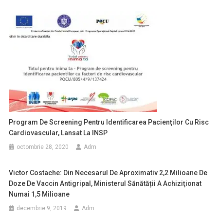
Program De Screening Pentru Identificarea Pacienţilor Cu Risc
Cardiovascular, Lansat La INSP
octombrie 28, 2020
Adm
Victor Costache: Din Necesarul De Aproximativ 2,2 Milioane De
Doze De Vaccin Antigripal, Ministerul Sănătății A Achiziţionat
Numai 1,5 Milioane
decembrie 9, 2019
Adm