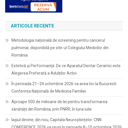
ARTICOLE RECENTE
Metodologia națională de screening pentru cancerul
pulmonar, disponibilă pe site-ul Colegiului Medicilor din
România
Estetică și Performanță: De ce Aparatul Dentar Ceramic este
Alegerea Preferată a Adulților Activi
În perioada 21–24 octombrie 2026 va avea loc la Bucuresti
Conferința Națională de Medicina Familiei
Aproape 500 de milioane de lei pentru transformarea
sănătății din România, prin PNRR, în luna iulie
Iașiul devine, din nou, Capitala Neuroștiințelor. CNN
CONFERENCE 2026 va reuni în perioada 8–10 octombrie 2026,