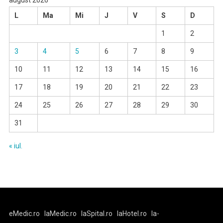
august 2026
L
Ma
Mi
J
V
S
D
1
2
3
4
5
6
7
8
9
10
11
12
13
14
15
16
17
18
19
20
21
22
23
24
25
26
27
28
29
30
31
« iul.
eMedic.ro
laMedic.ro
laSpital.ro
laHotel.ro
la-