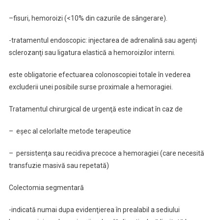
–fisuri, hemoroizi (<10% din cazurile de sângerare).
-tratamentul endoscopic: injectarea de adrenalină sau agenţi
sclerozanţi sau ligatura elastică a hemoroizilor interni.
este obligatorie efectuarea colonoscopiei totale în vederea
excluderii unei posibile surse proximale a hemoragiei.
Tratamentul chirurgical de urgenţă este indicat în caz de
– eşec al celorlalte metode terapeutice
– persistenţa sau recidiva precoce a hemoragiei (care necesită
transfuzie masivă sau repetată)
Colectomia segmentară
-indicată numai dupa evidenţierea în prealabil a sediului