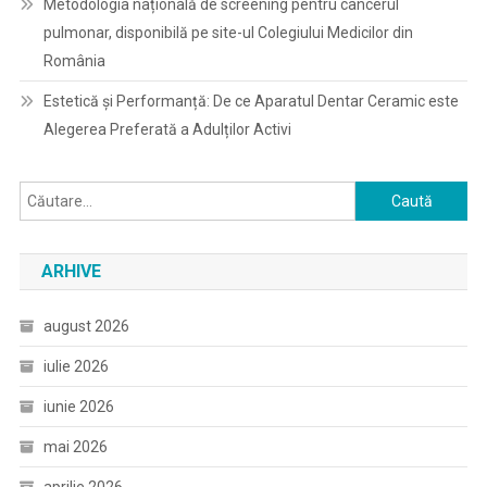
Metodologia națională de screening pentru cancerul
pulmonar, disponibilă pe site-ul Colegiului Medicilor din
România
Estetică și Performanță: De ce Aparatul Dentar Ceramic este
Alegerea Preferată a Adulților Activi
Caută
după:
ARHIVE
august 2026
iulie 2026
iunie 2026
mai 2026