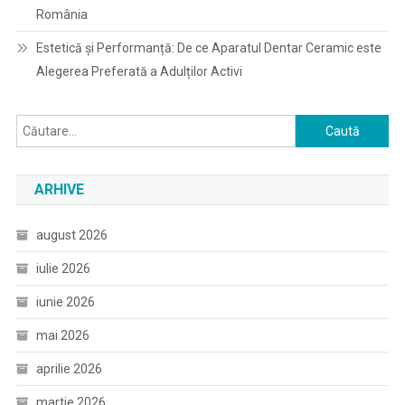
România
Estetică și Performanță: De ce Aparatul Dentar Ceramic este
Alegerea Preferată a Adulților Activi
Caută
după:
ARHIVE
august 2026
iulie 2026
iunie 2026
mai 2026
aprilie 2026
martie 2026