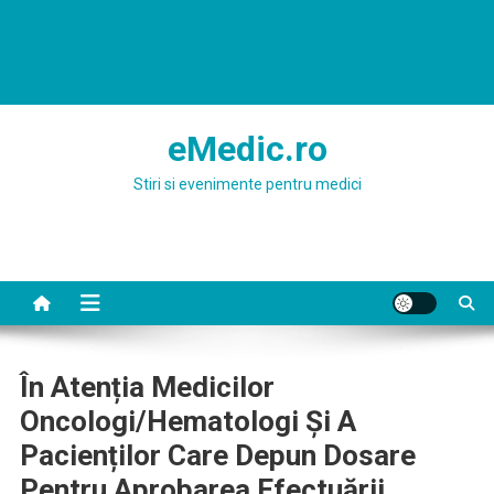
eMedic.ro
Stiri si evenimente pentru medici
În Atenția Medicilor
Oncologi/hematologi Și A
Pacienților Care Depun Dosare
Pentru Aprobarea Efectuării