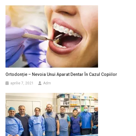
Ortodonție – Nevoia Unui Aparat Dentar În Cazul Copiilor
aprilie 7, 2021
Adm