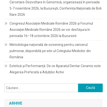
Cercetare-Dezvoltare în Genomică, organizează în perioada
5-7 noiembrie 2026, la București, Conferința Națională de Boli
Rare 2026
Congresul Asociației Medicale Române 2026 și Forumul
Asociației Medicale Române 2026 se vor desfășura în
perioada 16–18 octombrie 2026 la Bucuresti
Metodologia națională de screening pentru cancerul
pulmonar, disponibilă pe site-ul Colegiului Medicilor din
România
Estetică și Performanță: De ce Aparatul Dentar Ceramic este
Alegerea Preferată a Adulților Activi
Caută
după:
ARHIVE