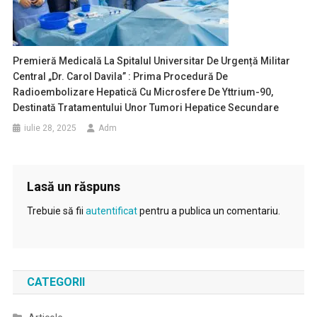
Premieră Medicală La Spitalul Universitar De Urgență Militar
Central „Dr. Carol Davila” : Prima Procedură De
Radioembolizare Hepatică Cu Microsfere De Yttrium-90,
Destinată Tratamentului Unor Tumori Hepatice Secundare
iulie 28, 2025
Adm
Lasă un răspuns
Trebuie să fii
autentificat
pentru a publica un comentariu.
CATEGORII