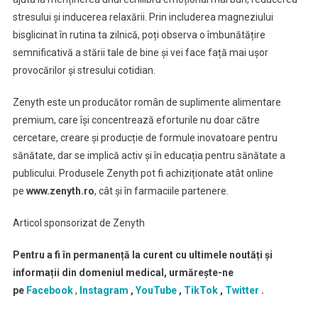
stresului și inducerea relaxării. Prin includerea magneziului
bisglicinat în rutina ta zilnică, poți observa o îmbunătățire
semnificativă a stării tale de bine și vei face față mai ușor
provocărilor și stresului cotidian.
Zenyth este un producător român de suplimente alimentare
premium, care își concentrează eforturile nu doar către
cercetare, creare și producție de formule inovatoare pentru
sănătate, dar se implică activ și în educația pentru sănătate a
publicului. Produsele Zenyth pot fi achiziționate atât online
pe
www.zenyth.ro
, cât și în farmaciile partenere.
Articol sponsorizat de Zenyth
Pentru a fi în permanență la curent cu ultimele noutăți și
informații din domeniul medical, urmărește-ne
pe
Facebook
,
Instagram
,
YouTube
,
TikTok
,
Twitter
.