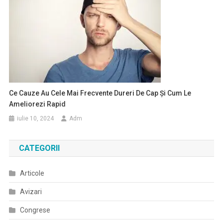
Ce Cauze Au Cele Mai Frecvente Dureri De Cap Și Cum Le
Ameliorezi Rapid
iulie 10, 2024
Adm
CATEGORII
Articole
Avizari
Congrese