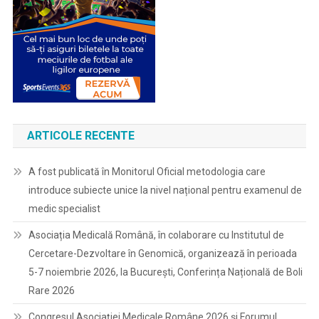
ARTICOLE RECENTE
A fost publicată în Monitorul Oficial metodologia care
introduce subiecte unice la nivel național pentru examenul de
medic specialist
Asociația Medicală Română, în colaborare cu Institutul de
Cercetare-Dezvoltare în Genomică, organizează în perioada
5-7 noiembrie 2026, la București, Conferința Națională de Boli
Rare 2026
Congresul Asociației Medicale Române 2026 și Forumul