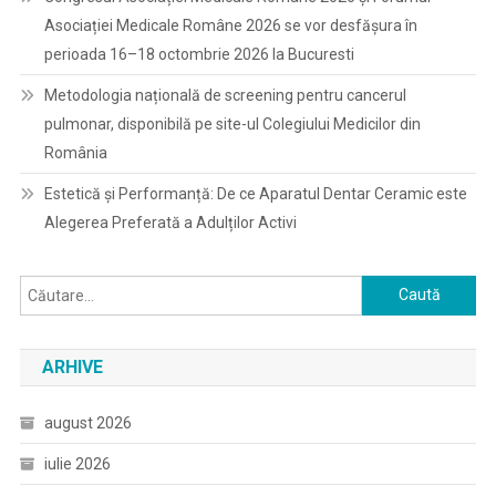
Asociației Medicale Române 2026 se vor desfășura în
perioada 16–18 octombrie 2026 la Bucuresti
Metodologia națională de screening pentru cancerul
pulmonar, disponibilă pe site-ul Colegiului Medicilor din
România
Estetică și Performanță: De ce Aparatul Dentar Ceramic este
Alegerea Preferată a Adulților Activi
Caută
după:
ARHIVE
august 2026
iulie 2026