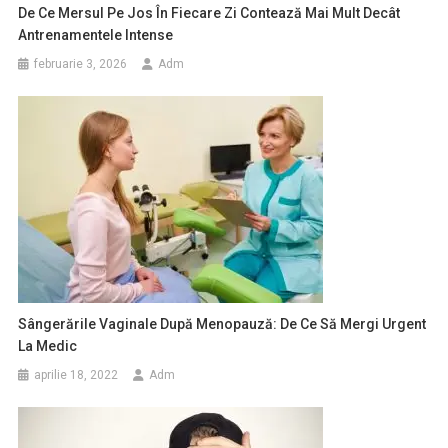
De Ce Mersul Pe Jos În Fiecare Zi Contează Mai Mult Decât
Antrenamentele Intense
februarie 3, 2026
Adm
Sângerările Vaginale După Menopauză: De Ce Să Mergi Urgent
La Medic
aprilie 18, 2022
Adm