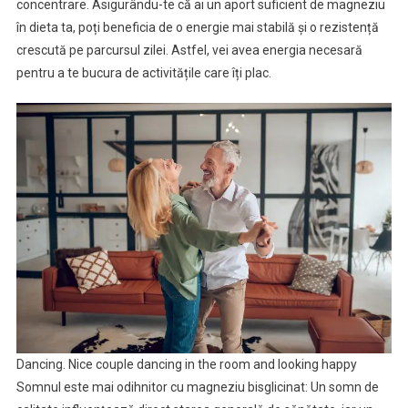
concentrare. Asigurându-te că ai un aport suficient de magneziu
în dieta ta, poți beneficia de o energie mai stabilă și o rezistență
crescută pe parcursul zilei. Astfel, vei avea energia necesară
pentru a te bucura de activitățile care îți plac.
Dancing. Nice couple dancing in the room and looking happy
Somnul este mai odihnitor cu magneziu bisglicinat: Un somn de