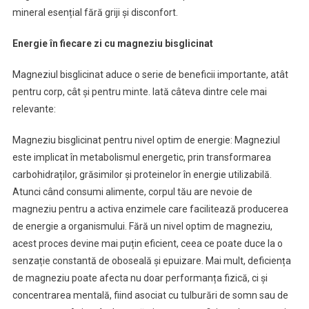
mineral esențial fără griji și disconfort.
Energie în fiecare zi cu magneziu bisglicinat
Magneziul bisglicinat aduce o serie de beneficii importante, atât
pentru corp, cât și pentru minte. Iată câteva dintre cele mai
relevante:
Magneziu bisglicinat pentru nivel optim de energie: Magneziul
este implicat în metabolismul energetic, prin transformarea
carbohidraților, grăsimilor și proteinelor în energie utilizabilă.
Atunci când consumi alimente, corpul tău are nevoie de
magneziu pentru a activa enzimele care facilitează producerea
de energie a organismului. Fără un nivel optim de magneziu,
acest proces devine mai puțin eficient, ceea ce poate duce la o
senzație constantă de oboseală și epuizare. Mai mult, deficiența
de magneziu poate afecta nu doar performanța fizică, ci și
concentrarea mentală, fiind asociat cu tulburări de somn sau de