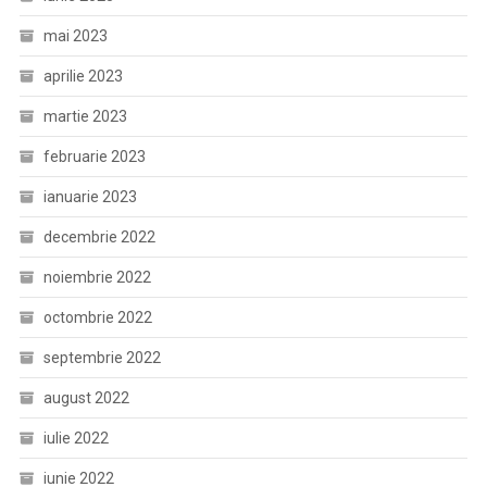
mai 2023
aprilie 2023
martie 2023
februarie 2023
ianuarie 2023
decembrie 2022
noiembrie 2022
octombrie 2022
septembrie 2022
august 2022
iulie 2022
iunie 2022