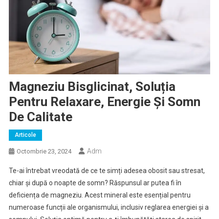
Magneziu Bisglicinat, Soluția
Pentru Relaxare, Energie Și Somn
De Calitate
Articole
Adm
Octombrie 23, 2024
Te-ai întrebat vreodată de ce te simți adesea obosit sau stresat,
chiar și după o noapte de somn? Răspunsul ar putea fi în
deficiența de magneziu. Acest mineral este esențial pentru
numeroase funcții ale organismului, inclusiv reglarea energiei și a