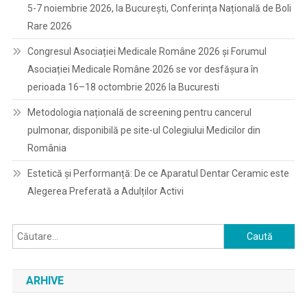
5-7 noiembrie 2026, la București, Conferința Națională de Boli
Rare 2026
Congresul Asociației Medicale Române 2026 și Forumul
Asociației Medicale Române 2026 se vor desfășura în
perioada 16–18 octombrie 2026 la Bucuresti
Metodologia națională de screening pentru cancerul
pulmonar, disponibilă pe site-ul Colegiului Medicilor din
România
Estetică și Performanță: De ce Aparatul Dentar Ceramic este
Alegerea Preferată a Adulților Activi
Caută
după:
ARHIVE