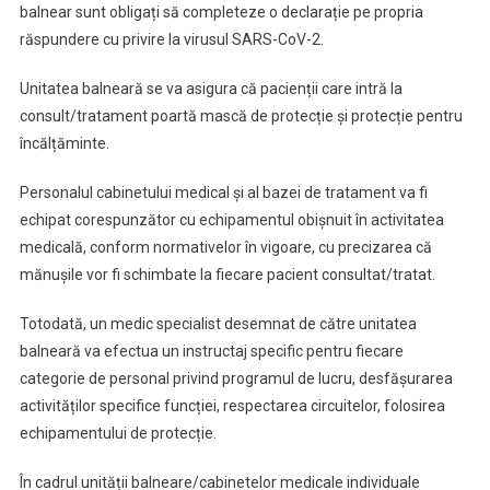
balnear sunt obligați să completeze o declarație pe propria
răspundere cu privire la virusul SARS-CoV-2.
Unitatea balneară se va asigura că pacienții care intră la
consult/tratament poartă mască de protecție și protecție pentru
încălțăminte.
Personalul cabinetului medical și al bazei de tratament va fi
echipat corespunzător cu echipamentul obișnuit în activitatea
medicală, conform normativelor în vigoare, cu precizarea că
mănușile vor fi schimbate la fiecare pacient consultat/tratat.
Totodată, un medic specialist desemnat de către unitatea
balneară va efectua un instructaj specific pentru fiecare
categorie de personal privind programul de lucru, desfășurarea
activităților specifice funcției, respectarea circuitelor, folosirea
echipamentului de protecție.
În cadrul unității balneare/cabinetelor medicale individuale