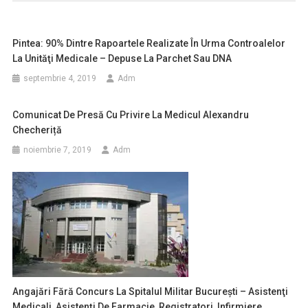
Pintea: 90% Dintre Rapoartele Realizate În Urma Controalelor
La Unităţi Medicale – Depuse La Parchet Sau DNA
septembrie 4, 2019
Adm
Comunicat De Presă Cu Privire La Medicul Alexandru
Checheriță
noiembrie 7, 2019
Adm
Angajări Fără Concurs La Spitalul Militar București – Asistenţi
Medicali, Asistenţi De Farmacie, Registratori, Infirmiere,