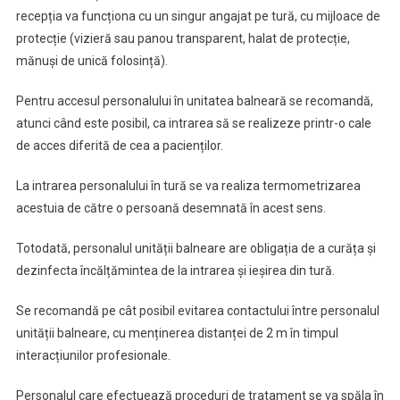
recepția va funcționa cu un singur angajat pe tură, cu mijloace de
protecție (vizieră sau panou transparent, halat de protecție,
mănuși de unică folosință).
Pentru accesul personalului în unitatea balneară se recomandă,
atunci când este posibil, ca intrarea să se realizeze printr-o cale
de acces diferită de cea a pacienților.
La intrarea personalului în tură se va realiza termometrizarea
acestuia de către o persoană desemnată în acest sens.
Totodată, personalul unității balneare are obligația de a curăța și
dezinfecta încălțămintea de la intrarea și ieșirea din tură.
Se recomandă pe cât posibil evitarea contactului între personalul
unității balneare, cu menținerea distanței de 2 m în timpul
interacțiunilor profesionale.
Personalul care efectuează proceduri de tratament se va spăla în