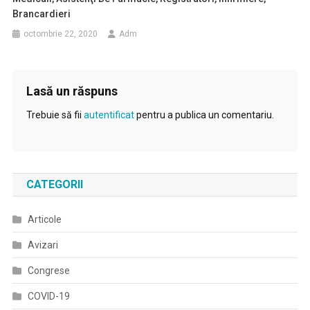
Brancardieri
octombrie 22, 2020
Adm
Lasă un răspuns
Trebuie să fii
autentificat
pentru a publica un comentariu.
CATEGORII
Articole
Avizari
Congrese
COVID-19