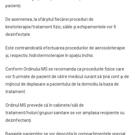
pacienți.
De asemenea, la sfârșitul fiecărei proceduri de
kinetoterapie/tratament fizic, sălile și echipamentele vor fi
dezinfectate.
Este contraindicată efectuarea procedurilor de aerosoloterapie
și, respectiv, hidrotermoterapie în spațiu închis.
Conform Ordinului MS se recomanda ca procedurile fizice care
vor fi urmate de pacient de către medicul curant să țină cont și de
mijlocul de deplasare a pacientului de la domiciliu la baza de
tratament.
Ordinul MS prevede că în cabinete/săli de
tratament/holuri/grupuri sanitare se vor amplasa recipiente cu
dezinfectanți.
Bagajele pacienților se vor depozita în compartimentele special