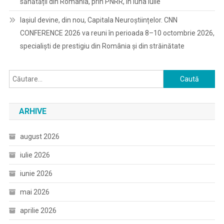
sănătății din România, prin PNRR, în luna iulie
Iașiul devine, din nou, Capitala Neuroștiințelor. CNN
CONFERENCE 2026 va reuni în perioada 8–10 octombrie 2026,
specialiști de prestigiu din România și din străinătate
Caută
după:
ARHIVE
august 2026
iulie 2026
iunie 2026
mai 2026
aprilie 2026