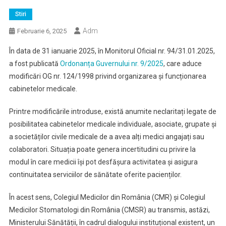
Stiri
Adm
Februarie 6, 2025
În data de 31 ianuarie 2025, în Monitorul Oficial nr. 94/31.01.2025,
a fost publicată
Ordonanța Guvernului nr. 9/2025
, care aduce
modificări OG nr. 124/1998 privind organizarea și funcționarea
cabinetelor medicale.
Printre modificările introduse, există anumite neclaritați legate de
posibilitatea cabinetelor medicale individuale, asociate, grupate și
a societăților civile medicale de a avea alți medici angajați sau
colaboratori. Situația poate genera incertitudini cu privire la
modul în care medicii își pot desfășura activitatea și asigura
continuitatea serviciilor de sănătate oferite pacienților.
În acest sens, Colegiul Medicilor din România (CMR) și Colegiul
Medicilor Stomatologi din România (CMSR) au transmis, astăzi,
Ministerului Sănătății, în cadrul dialogului instituțional existent, un