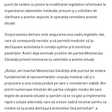
punct de vedere cu privire la modificările legislative referitoare la
organizarea cabinetelor medicale, precum și o solicitare de
clarificare a acestor aspecte, în speranța remedierii acestei
situații.
Scopul acestui demers este asigurarea unui cadru legislativ clar,
care să corespundă nevoilor și să permită medicilor să își
desfășoare activitatea în condiții optime și în beneficiul
pacienților. Avem deja semnale pozitive din partea Ministerului
Sănatății privind rezolvarea cu celeritate a acestei situații.
„Astăzi, am înaintat Ministerului Sănătății atât punctul de vedere
fundamentat al reprezentanților corpului medical, cât și o
propunere a unei soluții juridice pe care o considerăm viabilă. Am
primit numeroase întrebări din partea colegilor medici din țară
legate de această situație și sperăm că se va găsi și implementa
rapid o soluție adecvată, care să creeze cadrul necesar pentru ca
medicii să își poată desfășura activitatea fără perturbări”, a