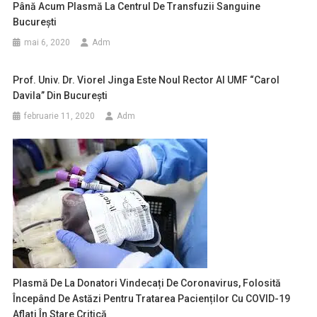
Până Acum Plasmă La Centrul De Transfuzii Sanguine
Bucureşti
mai 6, 2020
Adm
Prof. Univ. Dr. Viorel Jinga Este Noul Rector Al UMF “Carol
Davila” Din Bucureşti
februarie 11, 2020
Adm
Plasmă De La Donatori Vindecați De Coronavirus, Folosită
Începând De Astăzi Pentru Tratarea Pacienților Cu COVID-19
Aflați În Stare Critică