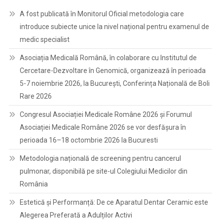
A fost publicată în Monitorul Oficial metodologia care
introduce subiecte unice la nivel național pentru examenul de
medic specialist
Asociația Medicală Română, în colaborare cu Institutul de
Cercetare-Dezvoltare în Genomică, organizează în perioada
5-7 noiembrie 2026, la București, Conferința Națională de Boli
Rare 2026
Congresul Asociației Medicale Române 2026 și Forumul
Asociației Medicale Române 2026 se vor desfășura în
perioada 16–18 octombrie 2026 la Bucuresti
Metodologia națională de screening pentru cancerul
pulmonar, disponibilă pe site-ul Colegiului Medicilor din
România
Estetică și Performanță: De ce Aparatul Dentar Ceramic este
Alegerea Preferată a Adulților Activi