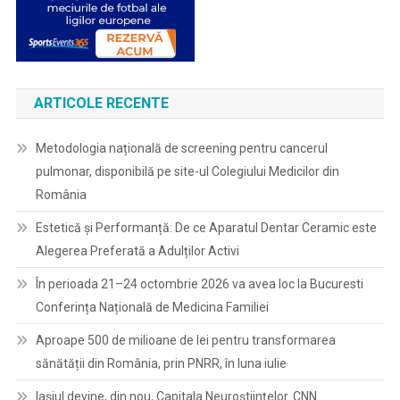
ARTICOLE RECENTE
Metodologia națională de screening pentru cancerul
pulmonar, disponibilă pe site-ul Colegiului Medicilor din
România
Estetică și Performanță: De ce Aparatul Dentar Ceramic este
Alegerea Preferată a Adulților Activi
În perioada 21–24 octombrie 2026 va avea loc la Bucuresti
Conferința Națională de Medicina Familiei
Aproape 500 de milioane de lei pentru transformarea
sănătății din România, prin PNRR, în luna iulie
Iașiul devine, din nou, Capitala Neuroștiințelor. CNN