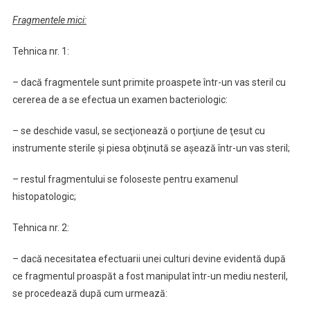
Fragmentele mici:
Tehnica nr. 1:
– dacă fragmentele sunt primite proaspete într-un vas steril cu
cererea de a se efectua un examen bacteriologic:
– se deschide vasul, se secţionează o porţiune de ţesut cu
instrumente sterile şi piesa obţinută se aşează într-un vas steril;
– restul fragmentului se foloseste pentru examenul
histopatologic;
Tehnica nr. 2:
– dacă necesitatea efectuarii unei culturi devine evidentă după
ce fragmentul proaspăt a fost manipulat într-un mediu nesteril,
se procedează după cum urmează: