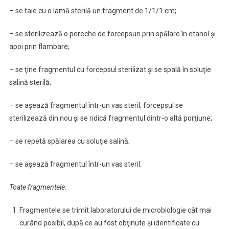
– se taie cu o lamă sterilă un fragment de 1/1/1 cm;
– se sterilizează o pereche de forcepsuri prin spălare în etanol şi
apoi prin flambare;
– se ţine fragmentul cu forcepsul sterilizat şi se spală în soluţie
salină sterilă;
– se aşează fragmentul într-un vas steril; forcepsul se
sterilizează din nou şi se ridică fragmentul dintr-o altă porţiune;
– se repetă spălarea cu soluţie salină;
– se aşează fragmentul într-un vas steril.
Toate fragmentele:
Fragmentele se trimit laboratorului de microbiologie cât mai
curând posibil, după ce au fost obţinute şi identificate cu