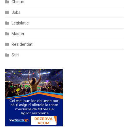
Ghiduri
Jobs
Legislatie
Master
Rezidentiat
Stiri