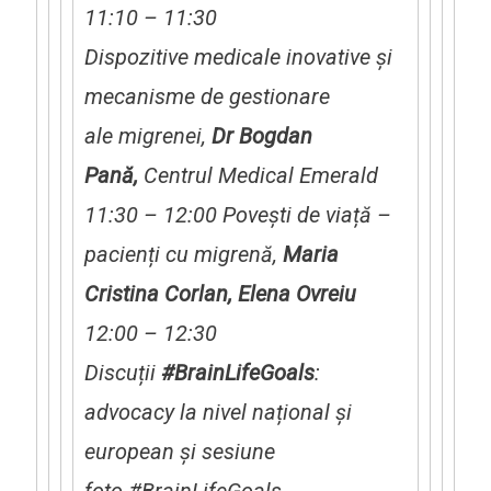
11:10 – 11:30
Dispozitive medicale inovative și
mecanisme de gestionare
ale migrenei,
Dr Bogdan
Pană,
Centrul Medical
Emerald
11:30 – 12:00 Povești de viață –
pacienți cu migrenă,
Maria
Cristina Corlan, Elena Ovreiu
12:00 – 12:30
Discuții
#BrainLifeGoals
:
advocacy la nivel național și
european și sesiune
foto #BrainLifeGoals