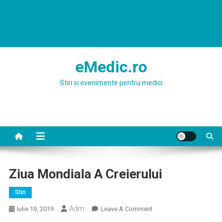
eMedic.ro
Stiri si evenimente pentru medici
Ziua Mondiala A Creierului
Stiri
Adm
On
Iulie 19, 2019
Leave A Comment
Ziua