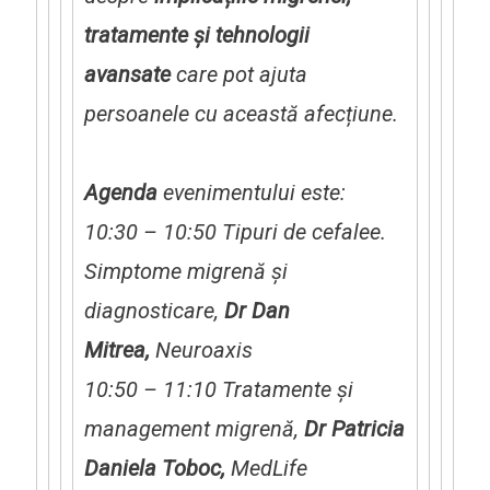
tratamente
ș
i tehnologii
avansate
care pot ajuta
persoanele cu această afecțiune.
Agenda
evenimentului este:
10:30 – 10:50 Tipuri de cefalee.
Simptome migrenă și
diagnosticare,
Dr Dan
Mitrea,
Neuroaxis
10:50 – 11:10 Tratamente și
management migrenă,
Dr Patricia
Daniela Toboc,
MedLife