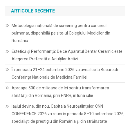
ARTICOLE RECENTE
Metodologia națională de screening pentru cancerul
pulmonar, disponibilă pe site-ul Colegiului Medicilor din
România
Estetică și Performanță: De ce Aparatul Dentar Ceramic este
Alegerea Preferată a Adulților Activi
În perioada 21–24 octombrie 2026 va avea loc la Bucuresti
Conferința Națională de Medicina Familiei
Aproape 500 de milioane de lei pentru transformarea
sănătății din România, prin PNRR, în luna iulie
Iașiul devine, din nou, Capitala Neuroștiințelor. CNN
CONFERENCE 2026 va reuni în perioada 8–10 octombrie 2026,
specialiști de prestigiu din România și din străinătate