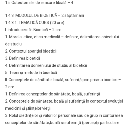
15. Osteotomiile de reaxare tibială – 4
1.4.8. MODULUL DE BIOETICĂ – 2 săptămâni
1.4.8.1. TEMATICĂ CURS (20 ore)
I. Introducere în Bioetică – 2 ore
1. Morala, etica, etica medicală – definire, delimitarea obiectului
de studiu
2. Contextul apariţiei bioeticii
3. Definirea bioeticii
4. Delimitarea domeniului de studiu al bioeticii
5. Teorii şi metode în bioetică
II. Conceptele de sănătate, boală, suferinţă prin prisma bioeticii –
2 ore
1. Definirea conceptelor de sănătate, boală, suferinţă
2. Conceptele de sănătate, boală şi suferinţă în contextul evoluţiei
medicinii şi ştiinţelor vieţii
3. Rolul credinţelor şi valorilor personale sau de grup în conturarea
conceptelor de sănătate,boală şi suferinţă (percepţii particulare