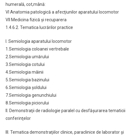
humerală, cot,mână:
VI Anatomia patologică a afecţiunilor aparatului locomotor
VII Medicina fizică şi recuparera
1.4.6.2. Tematica lucrărilor practice
I. Semiologia aparatului locomotor
1.Semiologia coloanei vertrebale
2.Semiologia umărului
3.Semiologia cotului
4.Semiologia mâinii
5.Semiologia bazinului
6.Semiologia şoldului
7.Semiologia genunchiului
8.Semiologia piciorului
II. Demonstraţii de radiologie paralel cu desfăşurarea tematicii
conferinţelor
III. Tematica demonstraţiilor clinice, paraclinice de laborator şi