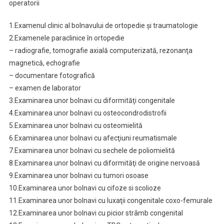
operatorii
1.Examenul clinic al bolnavului de ortopedie şi traumatologie
2.Examenele paraclinice în ortopedie
– radiografie, tomografie axială computerizată, rezonanţa
magnetică, echografie
– documentare fotografică
– examen de laborator
3.Examinarea unor bolnavi cu diformităţi congenitale
4.Examinarea unor bolnavi cu osteocondrodistrofii
5.Examinarea unor bolnavi cu osteomielită
6.Examinarea unor bolnavi cu afecţiuni reumatismale
7.Examinarea unor bolnavi cu sechele de poliomielită
8.Examinarea unor bolnavi cu diformităţi de origine nervoasă
9.Examinarea unor bolnavi cu tumori osoase
10.Examinarea unor bolnavi cu cifoze si scolioze
11.Examinarea unor bolnavi cu luxaţii congenitale coxo-femurale
12.Examinarea unor bolnavi cu picior strâmb congenital