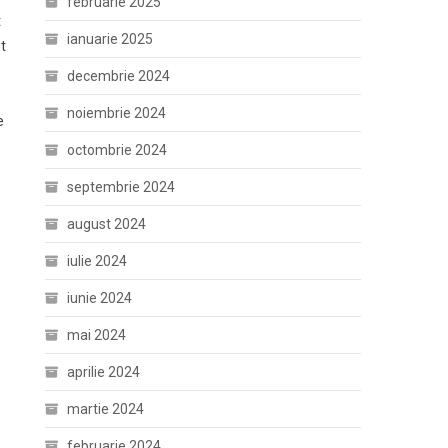
februarie 2025
t
ianuarie 2025
t
decembrie 2024
noiembrie 2024
e
octombrie 2024
septembrie 2024
august 2024
iulie 2024
iunie 2024
mai 2024
aprilie 2024
martie 2024
februarie 2024