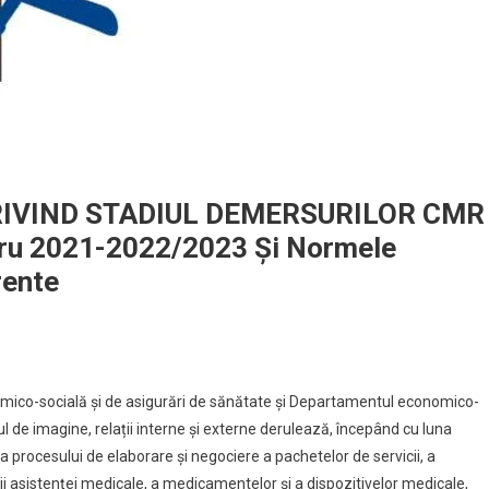
IVIND STADIUL DEMERSURILOR CMR
dru 2021-2022/2023 Și Normele
rente
omico-socială și de asigurări de sănătate și Departamentul economico-
l de imagine, relații interne și externe derulează, începând cu luna
 procesului de elaborare și negociere a pachetelor de servicii, a
i asistenţei medicale, a medicamentelor şi a dispozitivelor medicale,