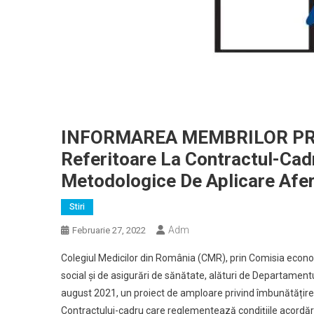
INFORMAREA MEMBRILOR PR
Referitoare La Contractul-Ca
Metodologice De Aplicare Afe
Stiri
Adm
Februarie 27, 2022
Colegiul Medicilor din România (CMR), prin Comisia econ
social și de asigurări de sănătate, alături de Departamentu
august 2021, un proiect de amploare privind îmbunătățirea
Contractului-cadru care reglementează condiţiile acordări