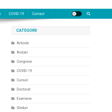
i
COVID-19
Contact
CATEGORII
Articole
Avizari
Congrese
COVID-19
Cursuri
Doctorat
Examene
Ghiduri