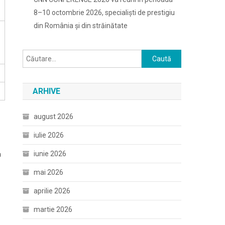
8–10 octombrie 2026, specialiști de prestigiu
din România și din străinătate
Caută
după:
ARHIVE
august 2026
iulie 2026
iunie 2026
a
mai 2026
aprilie 2026
martie 2026