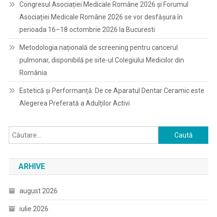
Congresul Asociației Medicale Române 2026 și Forumul
Asociației Medicale Române 2026 se vor desfășura în
perioada 16–18 octombrie 2026 la Bucuresti
Metodologia națională de screening pentru cancerul
pulmonar, disponibilă pe site-ul Colegiului Medicilor din
România
Estetică și Performanță: De ce Aparatul Dentar Ceramic este
Alegerea Preferată a Adulților Activi
Caută
după:
ARHIVE
august 2026
iulie 2026